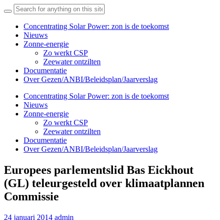
Search
for:
Concentrating Solar Power: zon is de toekomst
Nieuws
Zonne-energie
Zo werkt CSP
Zeewater ontzilten
Documentatie
Over Gezen/ANBI/Beleidsplan/Jaarverslag
Concentrating Solar Power: zon is de toekomst
Nieuws
Zonne-energie
Zo werkt CSP
Zeewater ontzilten
Documentatie
Over Gezen/ANBI/Beleidsplan/Jaarverslag
Europees parlementslid Bas Eickhout
(GL) teleurgesteld over klimaatplannen
Commissie
24 januari 2014
admin