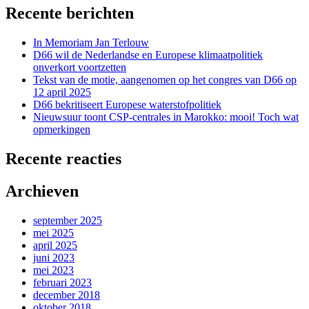
Recente berichten
In Memoriam Jan Terlouw
D66 wil de Nederlandse en Europese klimaatpolitiek
onverkort voortzetten
Tekst van de motie, aangenomen op het congres van D66 op
12 april 2025
D66 bekritiseert Europese waterstofpolitiek
Nieuwsuur toont CSP-centrales in Marokko: mooi! Toch wat
opmerkingen
Recente reacties
Archieven
september 2025
mei 2025
april 2025
juni 2023
mei 2023
februari 2023
december 2018
oktober 2018